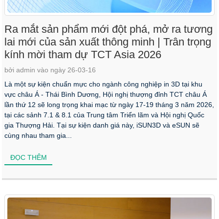
Ra mắt sản phẩm mới đột phá, mở ra tương
lai mới của sản xuất thông minh | Trân trọng
kính mời tham dự TCT Asia 2026
bởi admin vào ngày 26-03-16
Là một sự kiện chuẩn mực cho ngành công nghiệp in 3D tại khu
vực châu Á - Thái Bình Dương, Hội nghị thượng đỉnh TCT châu Á
lần thứ 12 sẽ long trọng khai mạc từ ngày 17-19 tháng 3 năm 2026,
tại các sảnh 7.1 & 8.1 của Trung tâm Triển lãm và Hội nghị Quốc
gia Thượng Hải. Tại sự kiện danh giá này, iSUN3D và eSUN sẽ
cùng nhau tham gia...
ĐỌC THÊM