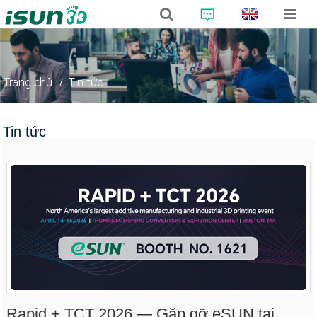
Trang chủ
Tin tức
Tin tức
Rapid + TCT 2026 — Gặp gỡ eSUN tại