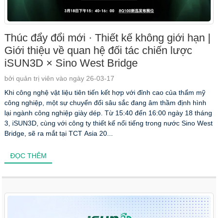
Thúc đẩy đổi mới · Thiết kế không giới hạn |
Giới thiệu về quan hệ đối tác chiến lược
iSUN3D × Sino West Bridge
bởi quản trị viên vào ngày 26-03-17
Khi công nghệ vật liệu tiên tiến kết hợp với đỉnh cao của thẩm mỹ
công nghiệp, một sự chuyển đổi sâu sắc đang âm thầm định hình
lại ngành công nghiệp giày dép. Từ 15:40 đến 16:00 ngày 18 tháng
3, iSUN3D, cùng với công ty thiết kế nổi tiếng trong nước Sino West
Bridge, sẽ ra mắt tại TCT Asia 20...
ĐỌC THÊM