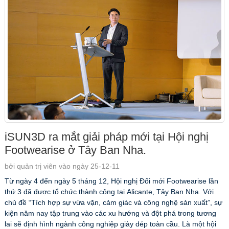
iSUN3D ra mắt giải pháp mới tại Hội nghị
Footwearise ở Tây Ban Nha.
bởi quản trị viên vào ngày 25-12-11
Từ ngày 4 đến ngày 5 tháng 12, Hội nghị Đổi mới Footwearise lần
thứ 3 đã được tổ chức thành công tại Alicante, Tây Ban Nha. Với
chủ đề “Tích hợp sự vừa vặn, cảm giác và công nghệ sản xuất”, sự
kiện năm nay tập trung vào các xu hướng và đột phá trong tương
lai sẽ định hình ngành công nghiệp giày dép toàn cầu. Là một hội