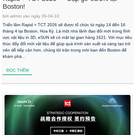
Boston!
bởi admin vào ngày 26-04-10
Triển lãm Rapid + TCT 2026 sẽ được tổ chức từ ngày 14 đến 16
tháng 4 tại Boston, Hoa Kỳ. Là một nhà lãnh đạo đổi mới trong lĩnh
vực vật liệu in 3D, eSUN sẽ có mặt tại gian hàng 1621. Với mục tiêu
thúc đẩy đổi mới vật liệu để giúp quá trình sản xuất và sáng tạo trở
nên dễ tiếp cận hơn, chúng tôi trân trọng mời bạn đến Boston để
khám phá...
ĐỌC THÊM