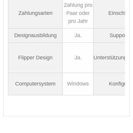
Zahlung pro
Zahlungsarten
Paar oder
Einschließ
pro Jahr
Designausbildung
Ja.
Supportda
Flipper Design
Ja.
Unterstützungsa
Computersystem
Windows
Konfigura