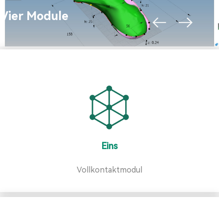
Vier Module
Eins
Vollkontaktmodul