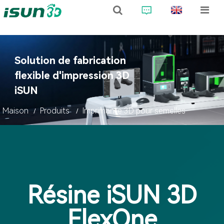
Solution de fabrication
flexible d'impression 3D
iSUN
Maison
Produits
Imprimante 3D pour semelles
Résine iSUN 3D
FlexOne