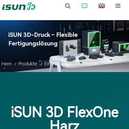
iSUN 3D-Druck – Flexible
Fertigungslösung
Heim
Produkte
Einlegesohlen 3D-Drucker
iSUN 3D FlexOne
Harz