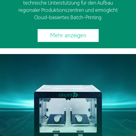
technische Unterstützung für den Aufbau
regionaler Produktionszentren und ermöglicht
Cloud-basiertes Batch-Printing.
Mehr anzeigen