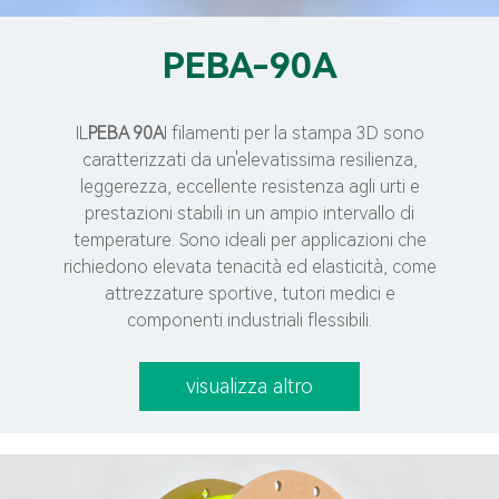
PEBA-90A
IL
PEBA 90A
I filamenti per la stampa 3D sono
caratterizzati da un'elevatissima resilienza,
leggerezza, eccellente resistenza agli urti e
prestazioni stabili in un ampio intervallo di
temperature. Sono ideali per applicazioni che
richiedono elevata tenacità ed elasticità, come
attrezzature sportive, tutori medici e
componenti industriali flessibili.
visualizza altro