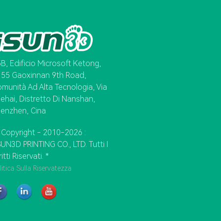
B, Edificio Microsoft Ketong,
 55 Gaoxinnan 9th Road,
munità Ad Alta Tecnologia, Via
ehai, Distretto Di Nanshan,
enzhen, Cina
Copyright - 2010-2026 :
UN3D PRINTING CO., LTD. Tutti I
ritti Riservati. *
litica Sulla Riservatezza