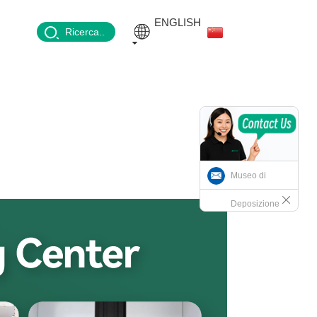
ENGLISH
Ricerca..
Museo di
Deposizione