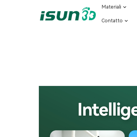
Materiali
Contatto
Casa
Centro di produzione intelligente