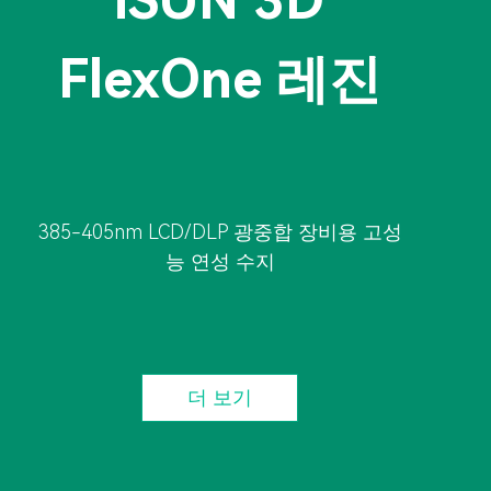
iSUN 3D
FlexOne 레진
385-405nm LCD/DLP 광중합 장비용 고성
능 연성 수지
더 보기