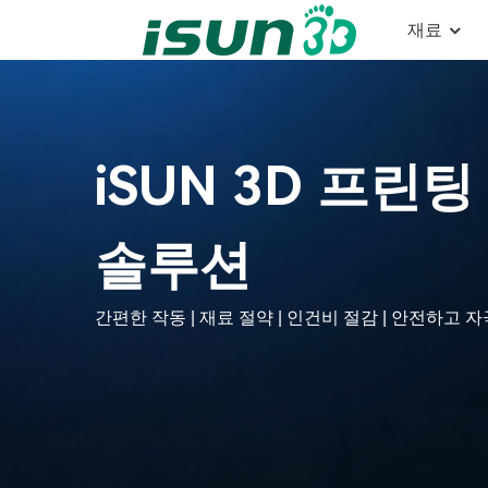
재료
iSUN 3D 프린
솔루션
간편한 작동 | 재료 절약 | 인건비 절감 | 안전하고