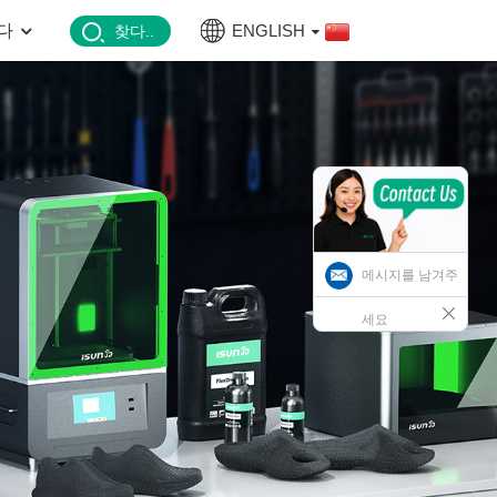
다
ENGLISH
찾다..
메시지를 남겨주
세요