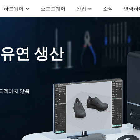
하드웨어
소프트웨어
산업
소식
연락하
팅 유연 생산
 자극적이지 않음