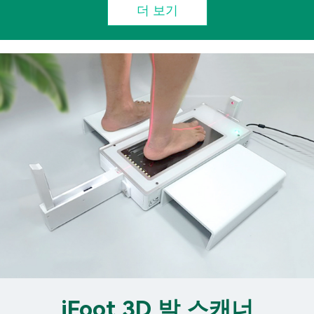
더 보기
iFoot 3D 발 스캐너