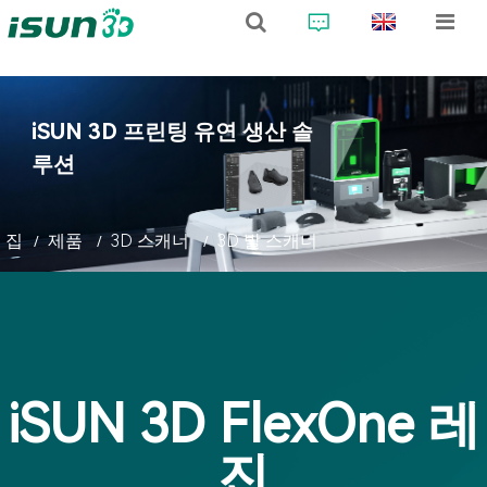
iSUN 3D 프린팅 유연 생산 솔
루션
집
제품
3D 스캐너
3D 발 스캐너
iSUN 3D FlexOne 레
진