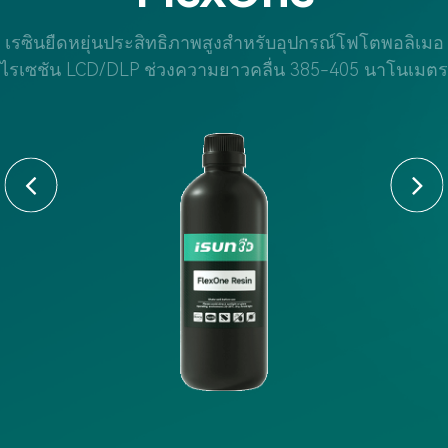
เรซินยืดหยุ่นประสิทธิภาพสูงสำหรับอุปกรณ์โฟโตพอลิเมอ
ไรเซชัน LCD/DLP ช่วงความยาวคลื่น 385-405 นาโนเมตร