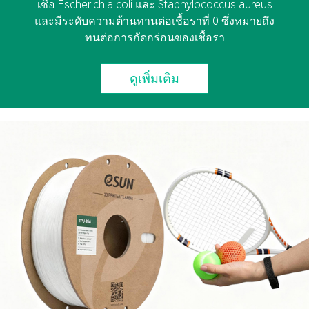
เชื้อ Escherichia coli และ Staphylococcus aureus
และมีระดับความต้านทานต่อเชื้อราที่ 0 ซึ่งหมายถึง
ทนต่อการกัดกร่อนของเชื้อรา
ดูเพิ่มเติม