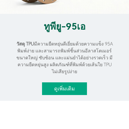
ทูพียู-95เอ
วัสดุ TPU
มีความยืดหยุ่นดีเยี่ยมด้วยความแข็ง 95A
พิมพ์ง่าย และสามารถพิมพ์ชิ้นส่วนอีลาสโตเมอร์
ขนาดใหญ่ ซับซ้อน และแม่นยำได้อย่างรวดเร็ว มี
ความยืดหยุ่นสูง ผลิตภัณฑ์ที่พิมพ์ด้วยเส้นใย TPU
ไม่เสียรูปง่าย
ดูเพิ่มเติม