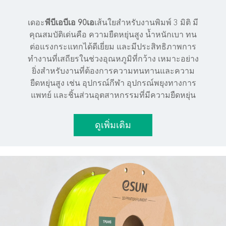
เดอะ
พีบีเอบีเอ 90เอ
เส้นใยสำหรับงานพิมพ์ 3 มิติ มี
คุณสมบัติเด่นคือ ความยืดหยุ่นสูง น้ำหนักเบา ทน
ต่อแรงกระแทกได้ดีเยี่ยม และมีประสิทธิภาพการ
ทำงานที่เสถียรในช่วงอุณหภูมิที่กว้าง เหมาะอย่าง
ยิ่งสำหรับงานที่ต้องการความทนทานและความ
ยืดหยุ่นสูง เช่น อุปกรณ์กีฬา อุปกรณ์พยุงทางการ
แพทย์ และชิ้นส่วนอุตสาหกรรมที่มีความยืดหยุ่น
ดูเพิ่มเติม