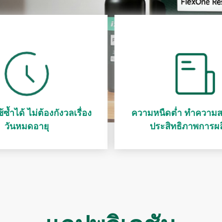
ซ้ำได้ ไม่ต้องกังวลเรื่อง
ความหนืดต่ำ ทำความส
วันหมดอายุ
ประสิทธิภาพการผล