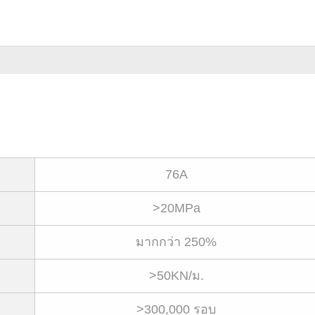
76A
>20MPa
มากกว่า 250%
>50KN/ม.
>300,000 รอบ