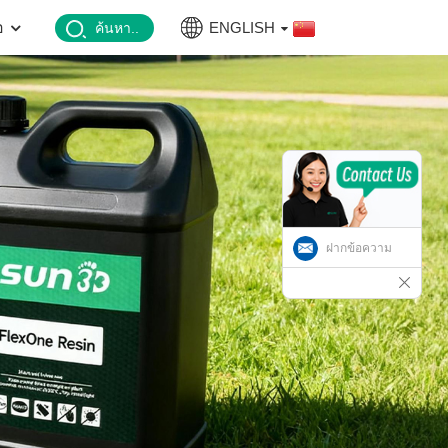
อ
ENGLISH
ค้นหา..
ฝากข้อความ