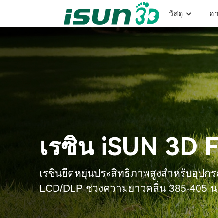
วัสดุ
ฮา
เรซิน iSUN 3D 
เรซินยืดหยุ่นประสิทธิภาพสูงสำหรับอุป
LCD/DLP ช่วงความยาวคลื่น 385-405 