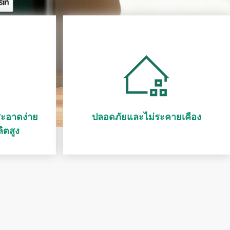
ะอาดง่าย
ปลอดภัยและไม่ระคายเคือง
ิตสูง