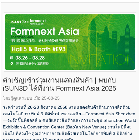
คำเชิญเข้าร่วมงานแสดงสินค้า | พบกับ
iSUN3D ได้ที่งาน Formnext Asia 2025
โดยผู้ดูแลระบบ เมื่อ 25-08-25
ระหว่างวันที่ 26-28 สิงหาคม 2568 งานแสดงสินค้าด้านการผลิตด้วย
เทคโนโลยีการพิมพ์ 3 มิติชั้นนำของเอเชีย—Formnext Asia Shenzhen
—จะจัดขึ้นที่ฮอลล์ 5 ศูนย์แสดงสินค้าและการประชุม Shenzhen World
Exhibition & Convention Center (Bao'an New Venue) งานในปีนี้จะ
เน้นไปที่ห่วงโซ่คุณค่าของการผลิตด้วยเทคโนโลยีการพิมพ์ 3 มิติอย่าง
ครบวงจร ครอบคลุม 10 ภาคส่วนหลัก...