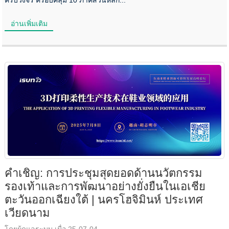
อ่านเพิ่มเติม
คำเชิญ: การประชุมสุดยอดด้านนวัตกรรม
รองเท้าและการพัฒนาอย่างยั่งยืนในเอเชีย
ตะวันออกเฉียงใต้ | นครโฮจิมินห์ ประเทศ
เวียดนาม
โดยผู้ดูแลระบบ เมื่อ 25-07-04